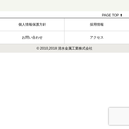
稿
ナ
ビ
PAGE TOP ⬆
ゲ
ー
個人情報保護方針
採用情報
シ
ョ
お問い合わせ
アクセス
ン
© 2010,2018 清水金属工業株式会社