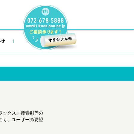
わせ
ワックス、接着剤等の
なく、ユーザーの要望