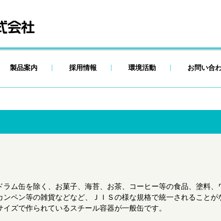
製品案内
採用情報
環境活動
お問い合
ドラム缶を除く、お菓子、海苔、お茶、コーヒー等の食品、塗料、
カンペン等の雑貨などなど、ＪＩＳの様な規格で統一されることが
サイズで作られているスチール容器が一般缶です。