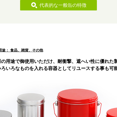
代表的な一般缶の特徴
用途： 食品、雑貨、その他
様の用途で御使用いただけ、耐衝撃、遮へい性に優れた
いろいろなものを入れる容器としてリユースする事も可