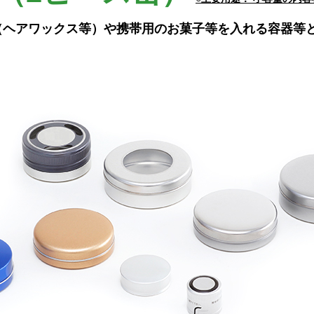
（ヘアワックス等）や携帯用のお菓子等を入れる容器等